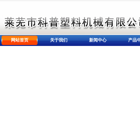
网站首页
关于我们
新闻中心
产品