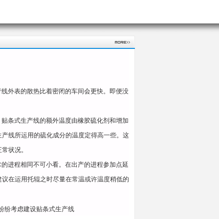
线外表的散热比着密闭的车间会更快。即便没
贴条式生产线的额外温度由橡胶硫化剂和增加
生产线所运用的硫化成分的温度定得高一些。这
正常状况。
的进程相同不可小看。在出产的进程参加点延
建议在运用托辊之时尽量在常温或许温度稍低的
纷纷考虑建设贴条式生产线