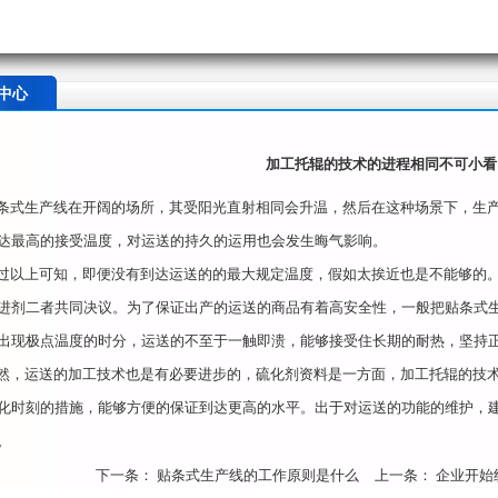
中心
加工托辊的技术的进程相同不可小看
式生产线在开阔的场所，其受阳光直射相同会升温，然后在这种场景下，生产
达最高的接受温度，对运送的持久的运用也会发生晦气影响。
以上可知，即便没有到达运送的的最大规定温度，假如太挨近也是不能够的。
进剂二者共同决议。为了保证出产的运送的商品有着高安全性，一般把贴条式
出现极点温度的时分，运送的不至于一触即溃，能够接受住长期的耐热，坚持
，运送的加工技术也是有必要进步的，硫化剂资料是一方面，加工托辊的技术
化时刻的措施，能够方便的保证到达更高的水平。出于对运送的功能的维护，
。
下一条：
贴条式生产线的工作原则是什么
上一条：
企业开始