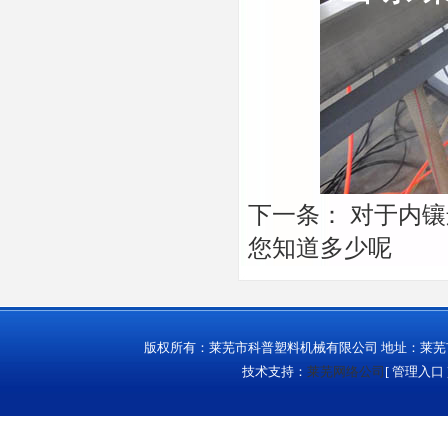
下一条：
对于内镶
您知道多少呢
版权所有：莱芜市科普塑料机械有限公司 地址：莱芜市城西
技术支持：
莱芜网络公司
[
管理入口