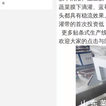
米
蔬菜膜下滴灌、蓝
头都具有稳流效果
灌带的首次投资低
更多贴条式生产线
欢迎大家的点击与