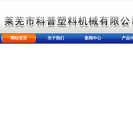
网站首页
关于我们
新闻中心
产品