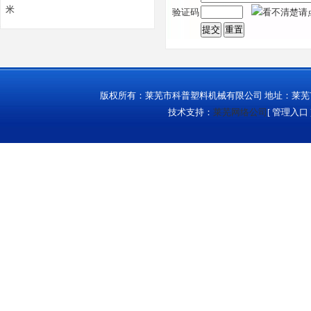
米
验证码
版权所有：莱芜市科普塑料机械有限公司 地址：莱芜市城西
技术支持：
莱芜网络公司
[
管理入口