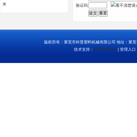
米
验证码
版权所有：莱芜市科普塑料机械有限公司 地址：莱芜市城西
技术支持：
莱芜网络公司
[
管理入口