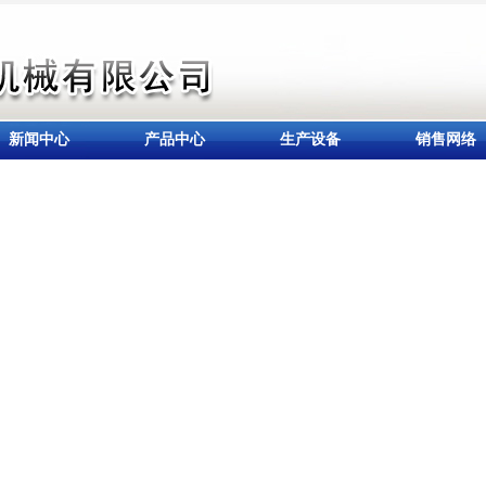
新闻中心
产品中心
生产设备
销售网络