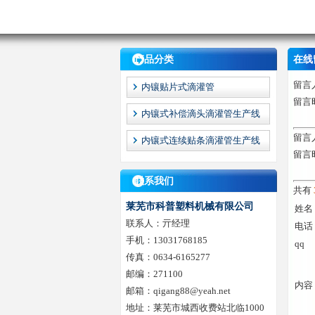
产品分类
在线
留言
内镶贴片式滴灌管
留言时
内镶式补偿滴头滴灌管生产线
留言
内镶式连续贴条滴灌管生产线
留言时
联系我们
共有
莱芜市科普塑料机械有限公司
姓名
联系人：亓经理
电话
手机：13031768185
qq
传真：0634-6165277
邮编：271100
内容
邮箱：qigang88@yeah.net
地址：莱芜市城西收费站北临1000